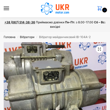
0
+38 (067) 514-38-36
Приймаємо дзвінки
Пн-Пт:
з 8.00-17.00
Сб – Вс:
вихідні
Головна
Вібратори
Вібратор майданчиковий ІВ-104А-2
/
/