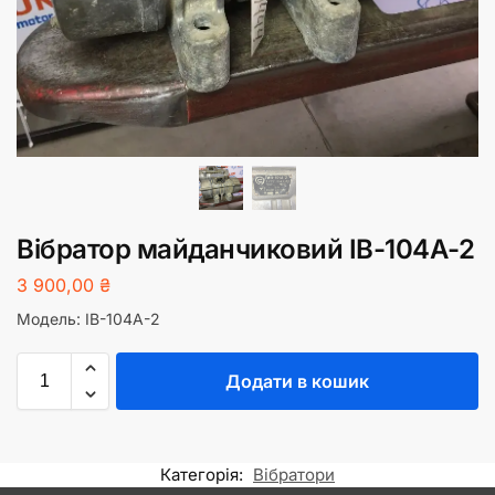
Вібратор майданчиковий ІВ-104А-2
3 900,00
₴
Модель: ІВ-104А-2
Додати в кошик
Категорія:
Вібратори