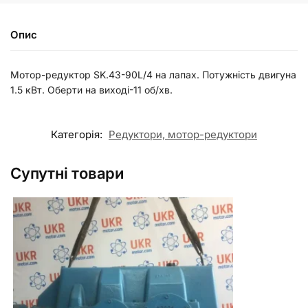
Опис
Мотор-редуктор SK.43-90L/4 на лапах. Потужність двигуна
1.5 кВт. Оберти на виході-11 об/хв.
Категорія:
Редуктори, мотор-редуктори
Супутні товари