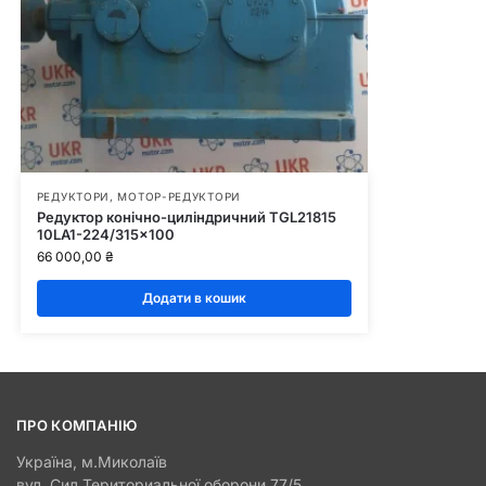
РЕДУКТОРИ, МОТОР-РЕДУКТОРИ
Редуктор конічно-циліндричний TGL21815
10LA1-224/315×100
66 000,00
₴
Додати в кошик
ПРО КОМПАНІЮ
Україна, м.Миколаїв
вул. Сил Териториальної оборони 77/5