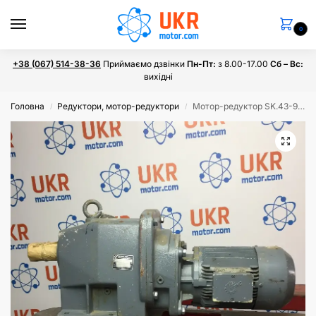
0
+38 (067) 514-38-36
Приймаємо дзвінки
Пн-Пт:
з 8.00-17.00
Сб – Вс:
вихідні
Головна
Редуктори, мотор-редуктори
Мотор-редуктор SK.43-90L/4
/
/