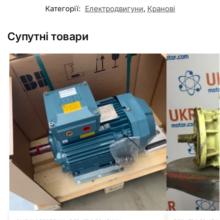
Категорії:
Електродвигуни
,
Кранові
Супутні товари