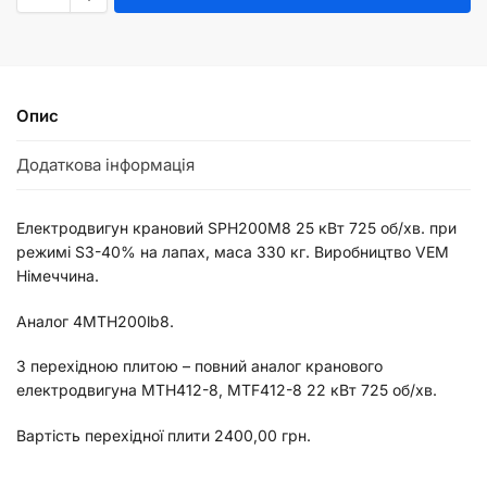
Опис
Додаткова інформація
Електродвигун крановий SPH200M8 25 кВт 725 об/хв. при
режимі S3-40% на лапах, маса 330 кг. Виробництво VEM
Німеччина.
Аналог 4МТH200lb8.
З перехідною плитою – повний аналог кранового
електродвигуна МТН412-8, МТF412-8 22 кВт 725 об/хв.
Вартість перехідної плити 2400,00 грн.