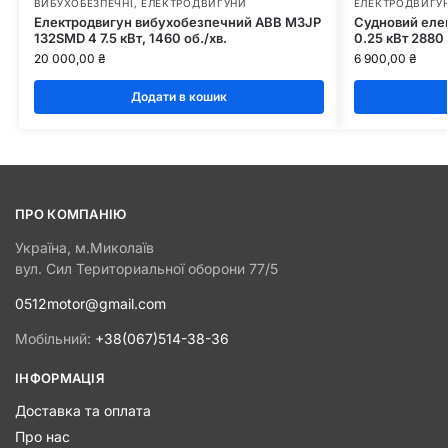
ВИБУХОБЕЗПЕЧНІ
,
ЕЛЕКТРОДВИГУНИ
ЕЛЕКТРОДВИГУ
Електродвигун вибухобезпечний АВВ M3JP
Судновий ел
132SMD 4 7.5 кВт, 1460 об./хв.
0.25 кВт 2880
20 000,00
₴
6 900,00
₴
Додати в кошик
ПРО КОМПАНІЮ
Україна, м.Миколаїв
вул. Сил Териториальної оборони 77/5
0512motor@gmail.com
Мобільний:
+38(067)514-38-36
ІНФОРМАЦІЯ
Доставка та оплата
Про нас